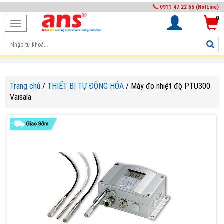
0911 47 22 55 (HotLine)
0
Toggle
navigation
Trang chủ
/
THIẾT BỊ TỰ ĐỘNG HÓA
/
Máy đo nhiệt độ PTU300
Vaisala