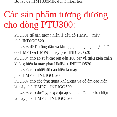
Bộ lắp đặt HMT330MIK dùng ngoài trời
Các sản phẩm tương đương
cho dòng PTU300:
PTU301 để gắn tường hiện là đầu dò HMP1 + máy
phát INDIGO520
PTU303 để lắp ống dẫn và không gian chật hẹp hiện là đầu
dò HMP3 và HMP9 + máy phát INDIGO520
PTU304 cho áp suất cao lên đến 100 bar và điều kiện chân
không hiện là máy phát HMP4 + INDIGO520
PTU305 cho nhiệt độ cao hiện là máy
phát HMP5 + INDIGO520
PTU307 cho các ứng dụng khí tượng và độ ẩm cao hiện
là máy phát HMP7 + INDIGO520
PTU308 cho đường ống chịu áp suất lên đến 40 bar hiện
là máy phát HMP8 + INDIGO520