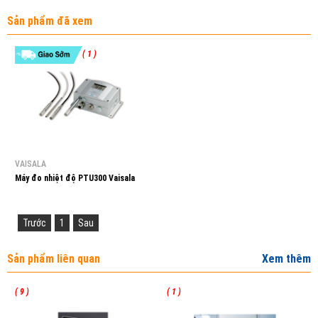
Sản phẩm đã xem
( 1 )
VAISALA
Máy đo nhiệt độ PTU300 Vaisala
Trước
1
Sau
Sản phẩm liên quan
Xem thêm
( 9 )
( 1 )