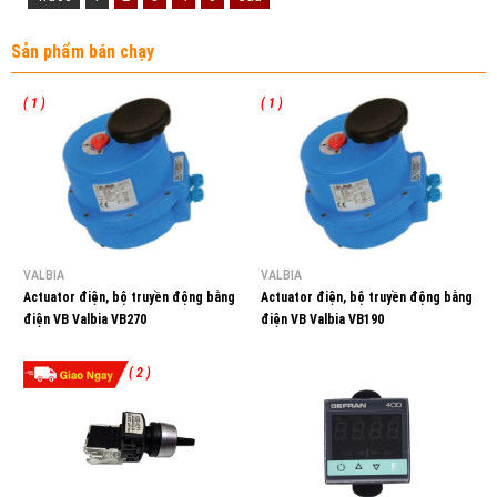
Sản phẩm bán chạy
( 1 )
( 1 )
VALBIA
VALBIA
Actuator điện, bộ truyền động bằng
Actuator điện, bộ truyền động bằng
điện VB Valbia VB270
điện VB Valbia VB190
( 2 )