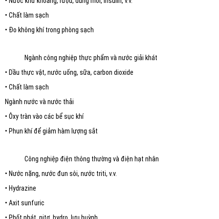
• Nước khử khoáng, rượu, dung môi, insulin, v.v.
• Chất làm sạch
• Đo không khí trong phòng sạch
Ngành công nghiệp thực phẩm và nước giải khát
• Dầu thực vật, nước uống, sữa, carbon dioxide
• Chất làm sạch
Ngành nước và nước thải
• Ôxy tràn vào các bể sục khí
• Phun khí để giảm hàm lượng sắt
Công nghiệp điện thông thường và điện hạt nhân
• Nước nặng, nước đun sôi, nước triti, v.v.
• Hydrazine
• Axit sunfuric
• Phốt phát, nitơ, hydro, lưu huỳnh