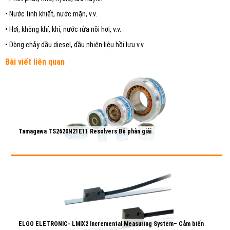
• Nước tinh khiết, nước mặn, v.v.
• Hơi, không khí, khí, nước rửa nồi hơi, v.v.
• Dòng chảy dầu diesel, dầu nhiên liệu hồi lưu v.v.
Bài viết liên quan
Tamagawa TS2620N21E11 Resolvers Bộ phân giải
30/10/2021
Chi tiết >>
ELGO ELETRONIC- LMIX2 Incremental Measuring System– Cảm biến