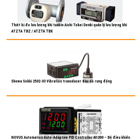
Thiết bị đo lưu lượng khí tuabin Aichi Tokei Denki quản lý lưu lượng khí
ATZTA TBZ / ATZTA TBX
29/10/2021
Chi tiết >>
Showa Sokki 2502-03 Vibration transducer Đầu dò rung động
28/10/2021
Chi tiết >>
NOVUS Automation Auto-Adaptive PID Controller N1200 – Bộ điều khiển