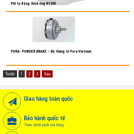
PID tự động thích ứng N1200
28/10/2021
Chi tiết >>
PORA- POWDER BRAKE – Bộ thắng từ Pora Vietnam
28/10/2021
Chi tiết >>
Trước
1
2
3
Sau
Giao hàng toàn quốc
Bảo hành quốc tế
Theo chính sách của hãng