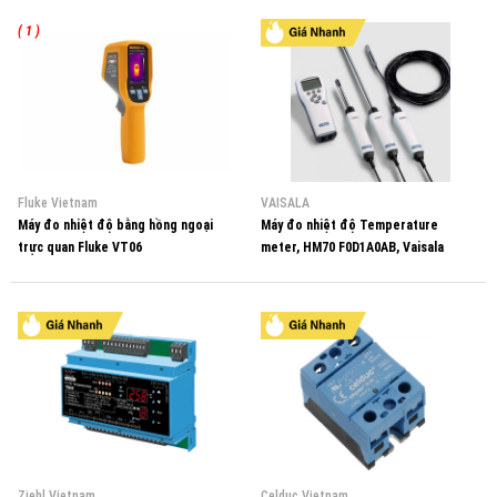
( 1 )
Fluke Vietnam
VAISALA
Máy đo nhiệt độ bằng hồng ngoại
Máy đo nhiệt độ Temperature
trực quan Fluke VT06
meter, HM70 F0D1A0AB, Vaisala
Vietnam
Ziehl Vietnam
Celduc Vietnam