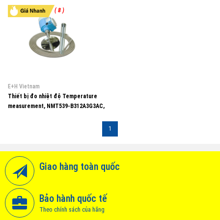
( 8 )
E+H Vietnam
Thiết bị đo nhiệt độ Temperature
measurement, NMT539-B312A3G3AC,
E+H Vietnam
1
Giao hàng toàn quốc
Bảo hành quốc tế
Theo chính sách của hãng