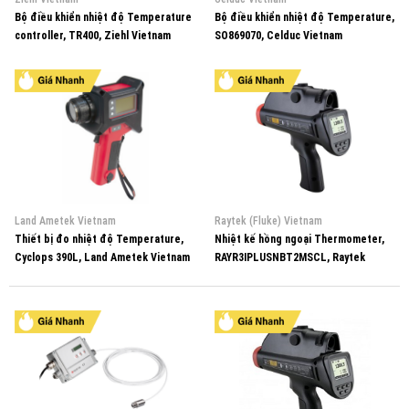
Bộ điều khiển nhiệt độ Temperature
Bộ điều khiển nhiệt độ Temperature,
controller, TR400, Ziehl Vietnam
SO869070, Celduc Vietnam
Land Ametek Vietnam
Raytek (Fluke) Vietnam
Thiết bị đo nhiệt độ Temperature,
Nhiệt kế hồng ngoại Thermometer,
Cyclops 390L, Land Ametek Vietnam
RAYR3IPLUSNBT2MSCL, Raytek
Vietnam