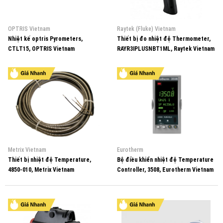
OPTRIS Vietnam
Raytek (Fluke) Vietnam
Nhiệt kế optris Pyrometers,
Thiết bị đo nhiệt độ Thermometer,
CTLT15, OPTRIS Vietnam
RAYR3IPLUSNBT1ML, Raytek Vietnam
Metrix Vietnam
Eurotherm
Thiết bị nhiệt độ Temperature,
Bộ điều khiển nhiệt độ Temperature
4850-010, Metrix Vietnam
Controller, 3508, Eurotherm Vietnam