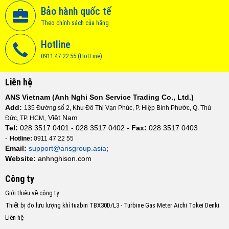
Bảo hành quốc tế
Theo chính sách của hãng
Hotline
0911 47 22 55 (HotLine)
Liên hệ
ANS Vietnam (Anh Nghi Son Service Trading Co., Ltd.)
Add:
135 Đường số 2, Khu Đô Thị Vạn Phúc, P. Hiệp Bình Phước, Q. Thủ
, Việt Nam
Đức, TP. HCM
Tel:
028 3517 0401 - 028 3517 0402 -
Fax:
028 3517 0403
-
Hotline:
0911 47 22 55
Email:
support@ansgroup.asia
;
Website:
anhnghison.com
Công ty
Giới thiệu về công ty
Thiết bị đo lưu lượng khí tuabin TBX30D/L3 - Turbine Gas Meter Aichi Tokei Denki
Liên hệ