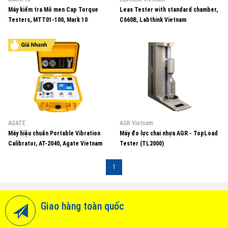
Máy kiểm tra Mô men Cap Torque
Leas Tester with standard chamber,
Testers, MTT01-100, Mark 10
C660B, Labthink Vietnam
Vietnam
AGATE
AGR Vietnam
Máy hiệu chuẩn Portable Vibration
Máy đo lực chai nhựa AGR - TopLoad
Calibrator, AT-2040, Agate Vietnam
Tester (TL2000)
1
Giao hàng toàn quốc