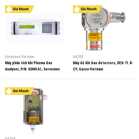
Servomex Vietnam
GAZEX
Máy phân tích khí Plasma Gas
Máy dò khí Gas detectors, DEX-71.K-
Analyser, P/N: 02001A1, Servomex
CY, Gazex Vietnam
Vietnam
GAZEX