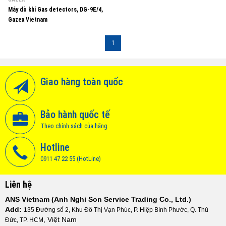
Máy dò khí Gas detectors, DG-9E/4,
Gazex Vietnam
1
Giao hàng toàn quốc
Bảo hành quốc tế
Theo chính sách của hãng
Hotline
0911 47 22 55 (HotLine)
Liên hệ
ANS Vietnam (Anh Nghi Son Service Trading Co., Ltd.)
Add:
135 Đường số 2, Khu Đô Thị Vạn Phúc, P. Hiệp Bình Phước, Q. Thủ
, Việt Nam
Đức, TP. HCM