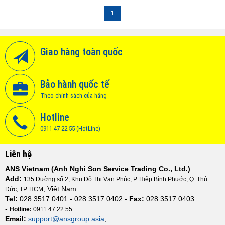
Vietnam
1
Giao hàng toàn quốc
Bảo hành quốc tế
Theo chính sách của hãng
Hotline
0911 47 22 55 (HotLine)
Liên hệ
ANS Vietnam (Anh Nghi Son Service Trading Co., Ltd.)
Add:
135 Đường số 2, Khu Đô Thị Vạn Phúc, P. Hiệp Bình Phước, Q. Thủ
, Việt Nam
Đức, TP. HCM
Tel:
028 3517 0401 - 028 3517 0402 -
Fax:
028 3517 0403
-
Hotline:
0911 47 22 55
Email:
support@ansgroup.asia
;