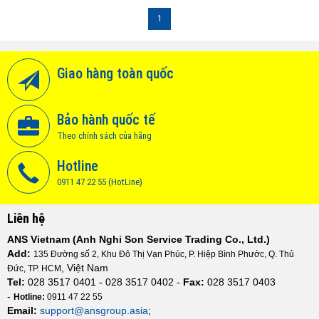
Vietnam
1
Giao hàng toàn quốc
Bảo hành quốc tế
Theo chính sách của hãng
Hotline
0911 47 22 55 (HotLine)
Liên hệ
ANS Vietnam (Anh Nghi Son Service Trading Co., Ltd.)
Add:
135 Đường số 2, Khu Đô Thị Vạn Phúc, P. Hiệp Bình Phước, Q. Thủ
, Việt Nam
Đức, TP. HCM
Tel:
028 3517 0401 - 028 3517 0402 -
Fax:
028 3517 0403
-
Hotline:
0911 47 22 55
Email:
support@ansgroup.asia
;