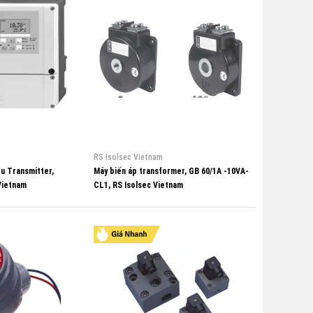
RS Isolsec Vietnam
ệu Transmitter,
Máy biến áp transformer, GB 60/1A -10VA-
Vietnam
CL1, RS Isolsec Vietnam