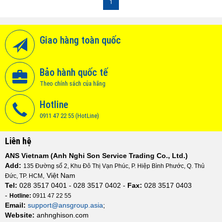
1
Giao hàng toàn quốc
Bảo hành quốc tế
Theo chính sách của hãng
Hotline
0911 47 22 55 (HotLine)
Liên hệ
ANS Vietnam (Anh Nghi Son Service Trading Co., Ltd.)
Add:
135 Đường số 2, Khu Đô Thị Vạn Phúc, P. Hiệp Bình Phước, Q. Thủ
, Việt Nam
Đức, TP. HCM
Tel:
028 3517 0401 - 028 3517 0402 -
Fax:
028 3517 0403
-
Hotline:
0911 47 22 55
Email:
support@ansgroup.asia
;
Website:
anhnghison.com