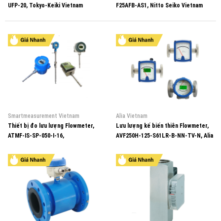
UFP-20, Tokyo-Keiki Vietnam
F25AFB-AS1, Nitto Seiko Vietnam
Smartmeasurement Vietnam
Alia Vietnam
Thiết bị đo lưu lượng Flowmeter,
Lưu lượng kế biến thiên Flowmeter,
ATMF-IS-SP-050-I-16,
AVF250H-125-S61LR-B-NN-TV-N, Alia
Smartmeasurement Vietnam
Vietnam