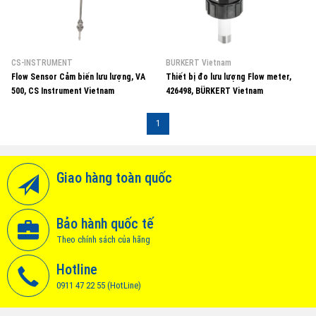
CS-INSTRUMENT
BÜRKERT Vietnam
Flow Sensor Cảm biến lưu lượng, VA
Thiết bị đo lưu lượng Flow meter,
500, CS Instrument Vietnam
426498, BÜRKERT Vietnam
1
Giao hàng toàn quốc
Bảo hành quốc tế
Theo chính sách của hãng
Hotline
0911 47 22 55 (HotLine)