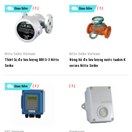
( 1 )
( 1 )
Nitto Seiko Vietnam
Nitto Seiko Vietnam
Thiết bị đo lưu lượng BR13-3 Nitto
Đồng hồ đo lưu lượng nước tuabin K
Seiko
series Nitto Seike
( 1 )
( 1 )
EYC Vietnam
Greystone