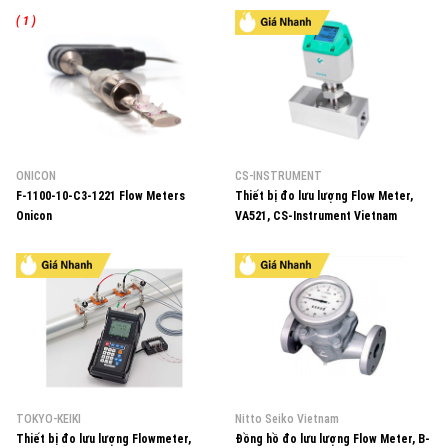
( 1 )
ONICON
CS-INSTRUMENT
F-1100-10-C3-1221 Flow Meters
Thiết bị đo lưu lượng Flow Meter,
Onicon
VA521, CS-Instrument Vietnam
TOKYO-KEIKI
Nitto Seiko Vietnam
Thiết bị đo lưu lượng Flowmeter,
Đồng hồ đo lưu lượng Flow Meter, B-