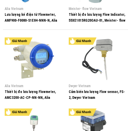
Alia Vietnam
Meister- flow Vietnam
Lưu lượng kế điện từ Flowmeter,
Thiết bị đo lưu lượng Flow Indicator,
AMF900-F0080-S1E84-NNN-N, Alia
55XE1015RG20OAU-01, Meister- flow
Vietnam
Vietnam
Alia Vietnam
Dwyer Vietnam
Thiết bị đo lưu lượng Flowmeter,
Cảm biến lưu lượng Flow sensor, FS-
AMC3200-AC-CP-NN-NN, Alia
2, Dwyer Vietnam
Vietnam