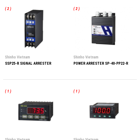
( 2 )
( 2 )
Shinho Vietnam
Shinho Vietnam
SSP25-R SIGNAL ARRESTER
POWER ARRESTER SP-40-PP22-R
( 1 )
( 1 )
Shinho Vietnam
Shinho Vietnam