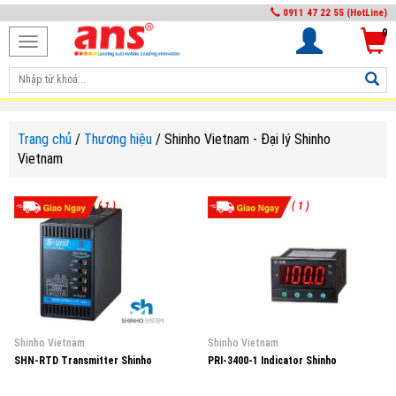
0911 47 22 55 (HotLine)
0
Toggle
navigation
Trang chủ
/
Thương hiệu
/
Shinho Vietnam - Đại lý Shinho
Vietnam
( 1 )
( 1 )
Shinho Vietnam
Shinho Vietnam
SHN-RTD Transmitter Shinho
PRI-3400-1 Indicator Shinho