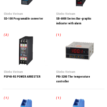
Shinho Vietnam
Shinho Vietnam
SD-100 Programable converter
SB-6000 Series Bar-graphic
indicator with alarm
( 2 )
( 1 )
Shinho Vietnam
Shinho Vietnam
PSP40-RS POWER ARRESTER
PRI-3200 The temperature
controller
( 1 )
( 1 )