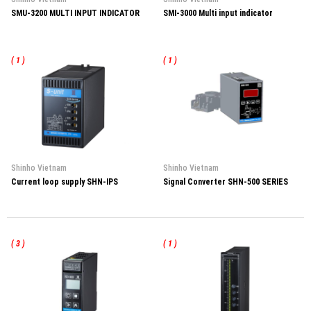
SMU-3200 MULTI INPUT INDICATOR
SMI-3000 Multi input indicator
( 1 )
( 1 )
Shinho Vietnam
Shinho Vietnam
Current loop supply SHN-IPS
Signal Converter SHN-500 SERIES
( 3 )
( 1 )