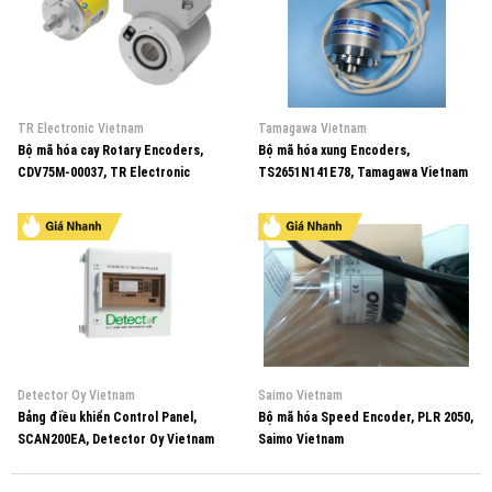
TR Electronic Vietnam
Tamagawa Vietnam
Bộ mã hóa cay Rotary Encoders,
Bộ mã hóa xung Encoders,
CDV75M-00037, TR Electronic
TS2651N141E78, Tamagawa Vietnam
Vietnam
Detector Oy Vietnam
Saimo Vietnam
Bảng điều khiển Control Panel,
Bộ mã hóa Speed Encoder, PLR 2050,
SCAN200EA, Detector Oy Vietnam
Saimo Vietnam