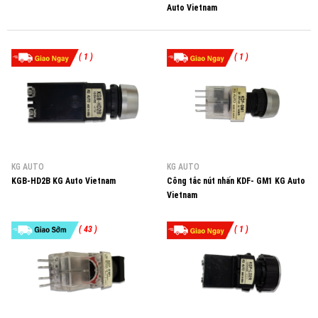
Auto Vietnam
( 1 )
( 1 )
KG AUTO
KG AUTO
KGB-HD2B KG Auto Vietnam
Công tắc nút nhấn KDF- GM1 KG Auto
Vietnam
( 43 )
( 1 )