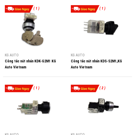
( 1 )
( 1 )
KG AUTO
KG AUTO
Công tắc nút nhấn KDK-G2M1 KG
Công tắc nút nhấn KDS-S2M1,KG
Auto Vietnam
Auto Vietnam
( 1 )
( 2 )
KG AUTO
KG AUTO