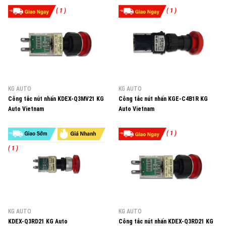
( 1 )
( 1 )
KG AUTO
KG AUTO
Công tắc nút nhấn KDEX-Q3MV21 KG
Công tắc nút nhấn KGE-C4B1R KG
Auto Vietnam
Auto Vietnam
( 1 )
( 1 )
KG AUTO
KG AUTO
KDEX-Q3RD21 KG Auto
Công tắc nút nhấn KDEX-Q3RD21 KG