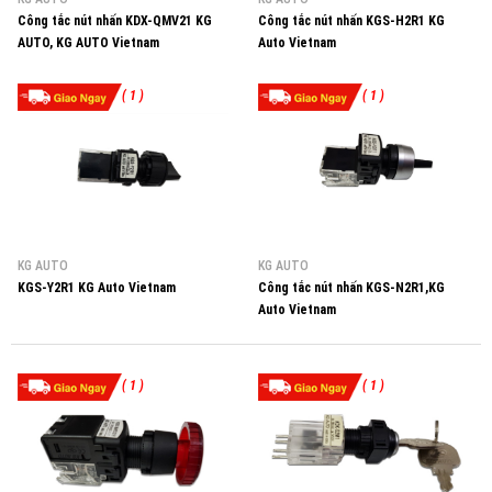
Công tắc nút nhấn KDX-QMV21 KG
Công tắc nút nhấn KGS-H2R1 KG
AUTO, KG AUTO Vietnam
Auto Vietnam
( 1 )
( 1 )
KG AUTO
KG AUTO
KGS-Y2R1 KG Auto Vietnam
Công tắc nút nhấn KGS-N2R1,KG
Auto Vietnam
( 1 )
( 1 )