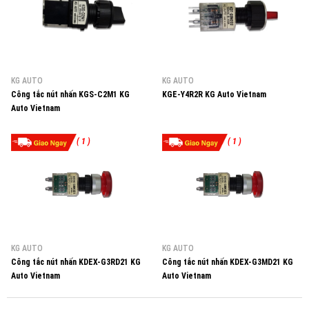
KG AUTO
KG AUTO
Công tắc nút nhấn KGS-C2M1 KG
KGE-Y4R2R KG Auto Vietnam
Auto Vietnam
( 1 )
( 1 )
KG AUTO
KG AUTO
Công tắc nút nhấn KDEX-G3RD21 KG
Công tắc nút nhấn KDEX-G3MD21 KG
Auto Vietnam
Auto Vietnam