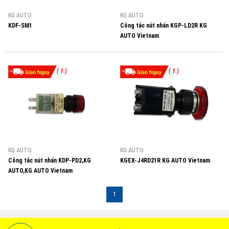
KG AUTO
KG AUTO
KDF-SM1
Công tắc nút nhấn KGP-LD2R KG
AUTO Vietnam
( 1 )
( 1 )
KG AUTO
KG AUTO
Công tắc nút nhấn KDP-PD2,KG
KGEX-J4RD21R KG AUTO Vietnam
AUTO,KG AUTO Vietnam
1