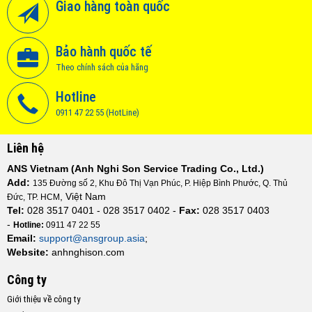
Giao hàng toàn quốc
Bảo hành quốc tế
Theo chính sách của hãng
Hotline
0911 47 22 55 (HotLine)
Liên hệ
ANS Vietnam (Anh Nghi Son Service Trading Co., Ltd.)
Add:
135 Đường số 2, Khu Đô Thị Vạn Phúc, P. Hiệp Bình Phước, Q. Thủ
, Việt Nam
Đức, TP. HCM
Tel:
028 3517 0401 - 028 3517 0402 -
Fax:
028 3517 0403
-
Hotline:
0911 47 22 55
Email:
support@ansgroup.asia
;
Website:
anhnghison.com
Công ty
Giới thiệu về công ty