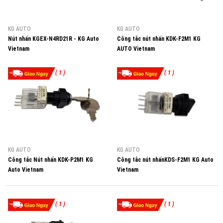
KG AUTO
KG AUTO
Nút nhấn KGEX-N4RD21R - KG Auto
Công tắc nút nhấn KDK-F2M1 KG
Vietnam
AUTO Vietnam
( 1 )
( 1 )
KG AUTO
KG AUTO
Công tắc Nút nhấn KDK-P2M1 KG
Công tắc nút nhấnKDS-F2M1 KG Auto
Auto Vietnam
Vietnam
( 1 )
( 1 )