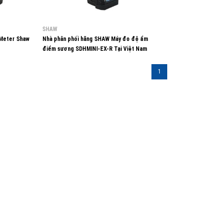
SHAW
 Meter Shaw
Nhà phân phối hãng SHAW Máy đo độ ẩm
điểm sương SDHMINI-EX-R Tại Việt Nam
1