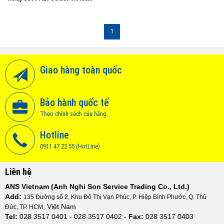
1
Giao hàng toàn quốc
Bảo hành quốc tế
Theo chính sách của hãng
Hotline
0911 47 22 55 (HotLine)
Liên hệ
ANS Vietnam (Anh Nghi Son Service Trading Co., Ltd.)
Add:
135 Đường số 2, Khu Đô Thị Vạn Phúc, P. Hiệp Bình Phước, Q. Thủ
, Việt Nam
Đức, TP. HCM
Tel:
028 3517 0401 - 028 3517 0402 -
Fax:
028 3517 0403