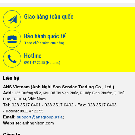
Giao hàng toàn quốc
Bảo hành quốc tế
Theo chính sách của hãng
Hotline
0911 47 22 55 (HotLine)
Liên hệ
ANS Vietnam (Anh Nghi Son Service Trading Co., Ltd.)
Add:
135 Đường số 2, Khu Đô Thị Vạn Phúc, P. Hiệp Bình Phước, Q. Thủ
, Việt Nam
Đức, TP. HCM
Tel:
028 3517 0401 - 028 3517 0402 -
Fax:
028 3517 0403
-
Hotline:
0911 47 22 55
Email:
support@ansgroup.asia
;
Website:
anhnghison.com
Công ty